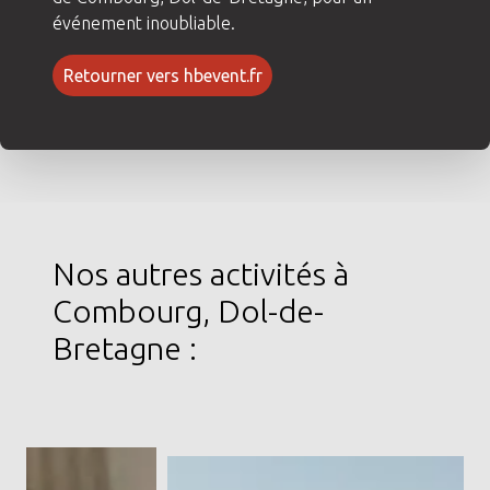
événement inoubliable.
Retourner vers hbevent.fr
Nos autres activités à
Combourg, Dol-de-
Bretagne :