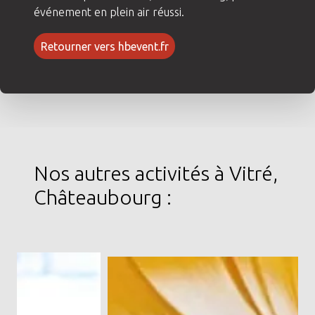
événement en plein air réussi.
Retourner vers hbevent.fr
Nos autres activités à Vitré,
Châteaubourg :